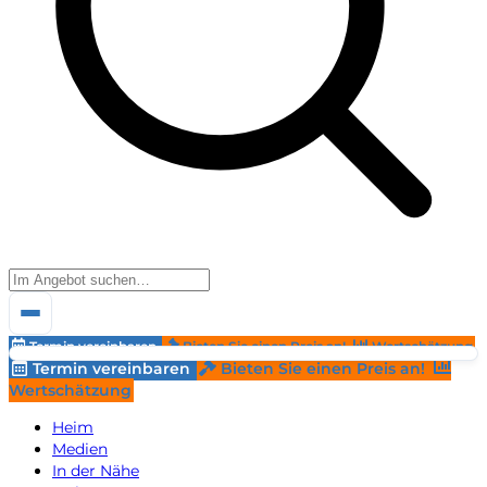
Termin vereinbaren
Bieten Sie einen Preis an!
Wertschätzung
Termin vereinbaren
Bieten Sie einen Preis an!
Wertschätzung
Heim
Medien
In der Nähe