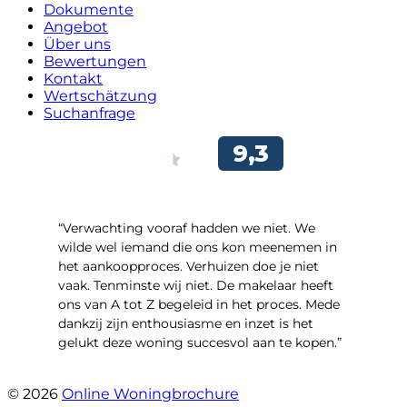
Dokumente
Angebot
Über uns
Bewertungen
Kontakt
Wertschätzung
Suchanfrage
“Verwachting vooraf hadden we niet. We
wilde wel iemand die ons kon meenemen in
het aankoopproces. Verhuizen doe je niet
vaak. Tenminste wij niet. De makelaar heeft
ons van A tot Z begeleid in het proces. Mede
dankzij zijn enthousiasme en inzet is het
gelukt deze woning succesvol aan te kopen.”
- Ter Veenlaan 12
© 2026
Online Woningbrochure