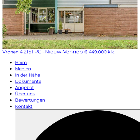
2151 PC · Nieuw-Vennep
Vronen 4
€ 449.000 k.k.
Heim
Medien
In der Nähe
Dokumente
Angebot
Über uns
Bewertungen
Kontakt