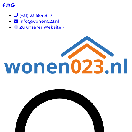
(+31) 23 584 81 71
info@wonen023.nl
Zu unserer Website ›