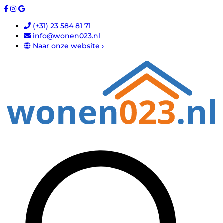
(+31) 23 584 81 71
info@wonen023.nl
Naar onze website ›