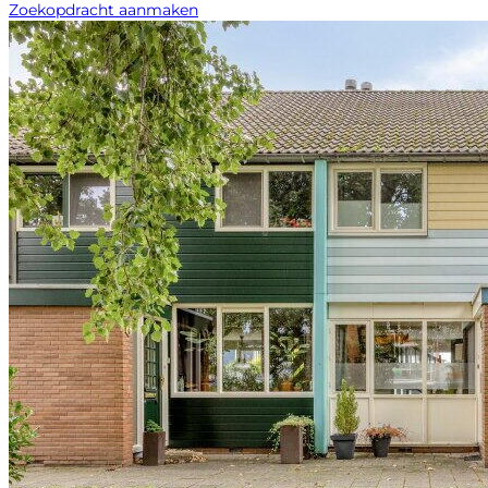
Zoekopdracht aanmaken