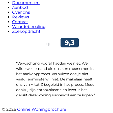
Documenten
Aanbod
Over ons
Reviews
Contact
Waardebepaling
Zoekopdracht
“Verwachting vooraf hadden we niet. We
wilde wel iemand die ons kon meenemen in
het aankoopproces. Verhuizen doe je niet
vaak. Tenminste wij niet. De makelaar heeft
ons van A tot Z begeleid in het proces. Mede
dankzij zijn enthousiasme en inzet is het
gelukt deze woning succesvol aan te kopen.”
- Ter Veenlaan 12
© 2026
Online Woningbrochure