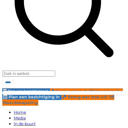
Plan een bezichtiging in
Breng een bod uit!
Waardebepaling
Plan een bezichtiging in
Breng een bod uit!
Waardebepaling
Home
Media
In de buurt