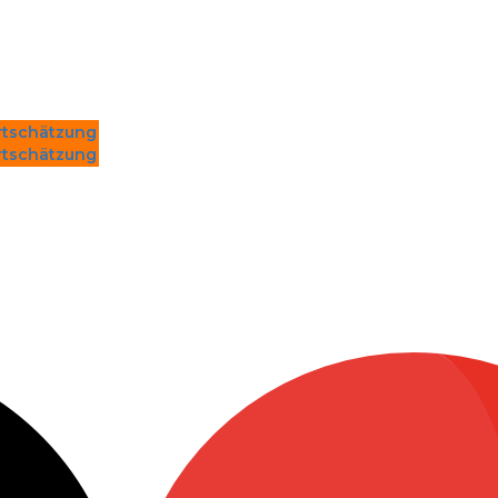
tschätzung
tschätzung