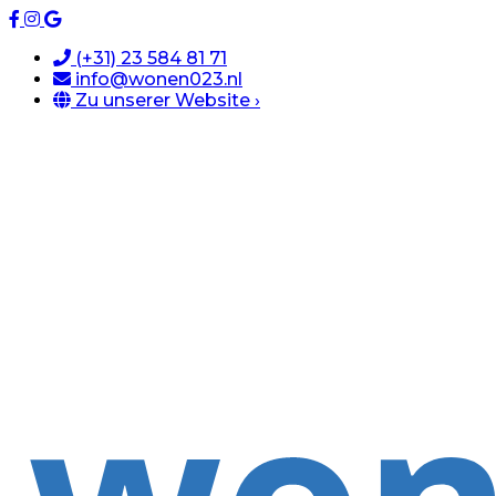
(+31) 23 584 81 71
info@wonen023.nl
Zu unserer Website ›