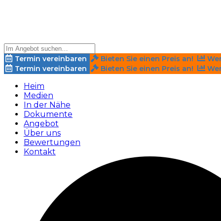
Termin vereinbaren
Bieten Sie einen Preis an!
Wer
Termin vereinbaren
Bieten Sie einen Preis an!
Wer
Heim
Medien
In der Nähe
Dokumente
Angebot
Über uns
Bewertungen
Kontakt