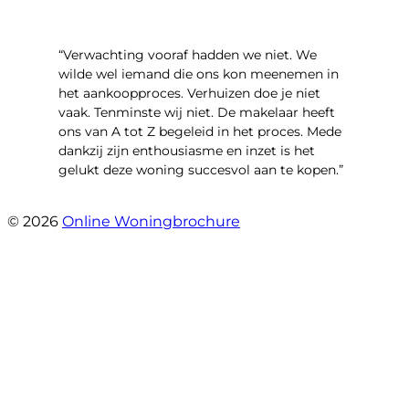
“Verwachting vooraf hadden we niet. We
wilde wel iemand die ons kon meenemen in
het aankoopproces. Verhuizen doe je niet
vaak. Tenminste wij niet. De makelaar heeft
ons van A tot Z begeleid in het proces. Mede
dankzij zijn enthousiasme en inzet is het
gelukt deze woning succesvol aan te kopen.”
- Ter Veenlaan 12
© 2026
Online Woningbrochure