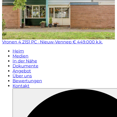
Vronen 4
2151 PC · Nieuw-Vennep
€ 449.000 k.k.
Heim
Medien
In der Nähe
Dokumente
Angebot
Über uns
Bewertungen
Kontakt