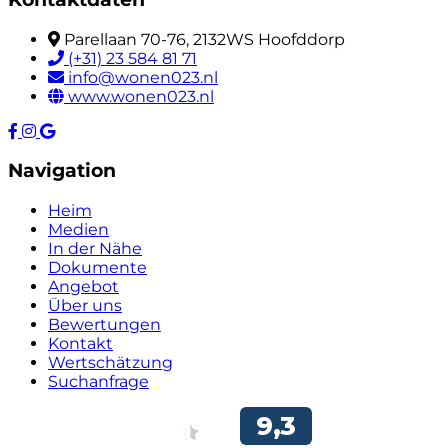
Parellaan 70-76, 2132WS Hoofddorp
(+31) 23 584 81 71
info@wonen023.nl
www.wonen023.nl
Navigation
Heim
Medien
In der Nähe
Dokumente
Angebot
Über uns
Bewertungen
Kontakt
Wertschätzung
Suchanfrage