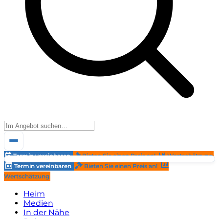
Termin vereinbaren
Bieten Sie einen Preis an!
Wertschätzung
Termin vereinbaren
Bieten Sie einen Preis an!
Wertschätzung
Heim
Medien
In der Nähe