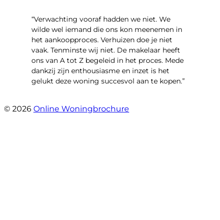
“Verwachting vooraf hadden we niet. We
wilde wel iemand die ons kon meenemen in
het aankoopproces. Verhuizen doe je niet
vaak. Tenminste wij niet. De makelaar heeft
ons van A tot Z begeleid in het proces. Mede
dankzij zijn enthousiasme en inzet is het
gelukt deze woning succesvol aan te kopen.”
- Ter Veenlaan 12
© 2026
Online Woningbrochure