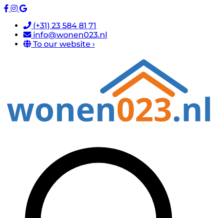
(+31) 23 584 81 71
info@wonen023.nl
To our website ›