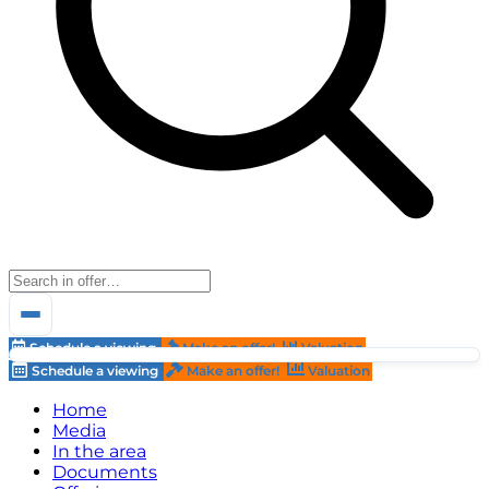
Schedule a viewing
Make an offer!
Valuation
Schedule a viewing
Make an offer!
Valuation
Home
Media
In the area
Documents