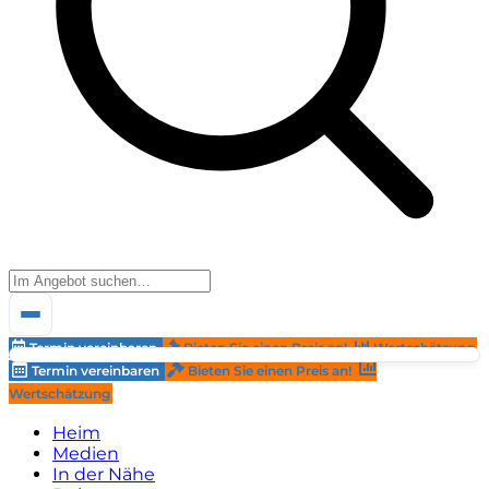
Termin vereinbaren
Bieten Sie einen Preis an!
Wertschätzung
Termin vereinbaren
Bieten Sie einen Preis an!
Wertschätzung
Heim
Medien
In der Nähe