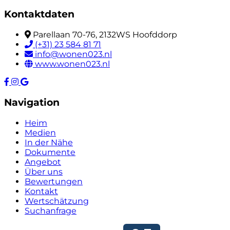
Kontaktdaten
Parellaan 70-76, 2132WS Hoofddorp
(+31) 23 584 81 71
info@wonen023.nl
www.wonen023.nl
Navigation
Heim
Medien
In der Nähe
Dokumente
Angebot
Über uns
Bewertungen
Kontakt
Wertschätzung
Suchanfrage