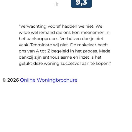
“Verwachting vooraf hadden we niet. We
wilde wel iemand die ons kon meenemen in
het aankoopproces. Verhuizen doe je niet
vaak. Tenminste wij niet. De makelaar heeft
ons van A tot Z begeleid in het proces. Mede
dankzij zijn enthousiasme en inzet is het
gelukt deze woning succesvol aan te kopen.”
- Ter Veenlaan 12
© 2026
Online Woningbrochure