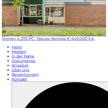
Vronen 4
2151 PC · Nieuw-Vennep
€ 449.000 k.k.
Heim
Medien
In der Nähe
Dokumente
Angebot
Über uns
Bewertungen
Kontakt